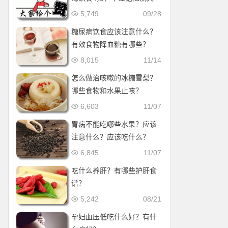
5,749
09/28
糖尿病饮食应该注意什么？
有效食物降血糖有哪些？
8,015
11/14
怎么做治咳嗽的冰糖雪梨？
哪些食物和水果止咳？
6,603
11/07
胃病不能吃哪些水果？应该
注意什么？应该吃什么？
6,845
11/07
吃什么养肝？有哪些护肝食
谱？
5,242
08/21
孕妇血压低吃什么好？有什