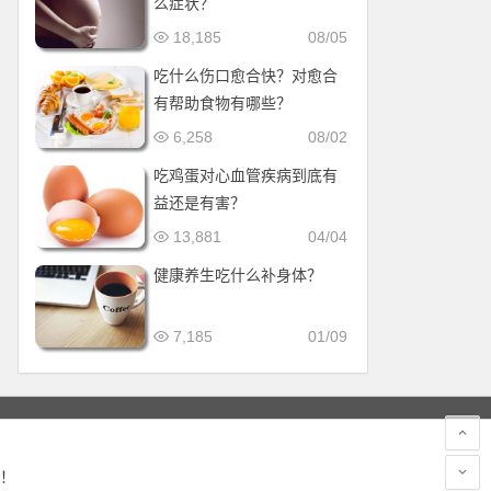
么症状？
18,185
08/05
吃什么伤口愈合快？对愈合
有帮助食物有哪些？
6,258
08/02
吃鸡蛋对心血管疾病到底有
益还是有害？
13,881
04/04
健康养生吃什么补身体？
7,185
01/09
！