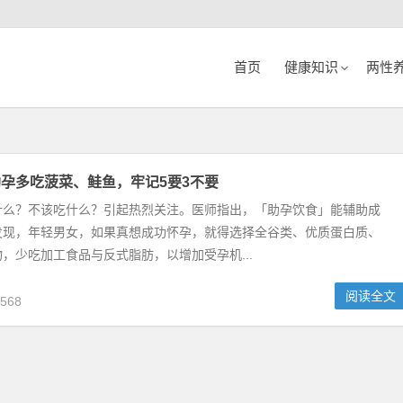
首页
健康知识
两性
孕多吃菠菜、鲑鱼，牢记5要3不要
什么？不该吃什么？引起热烈关注。医师指出，「助孕饮食」能辅助成
发现，年轻男女，如果真想成功怀孕，就得选择全谷类、优质蛋白质、
，少吃加工食品与反式脂肪，以增加受孕机...
阅读全文
568