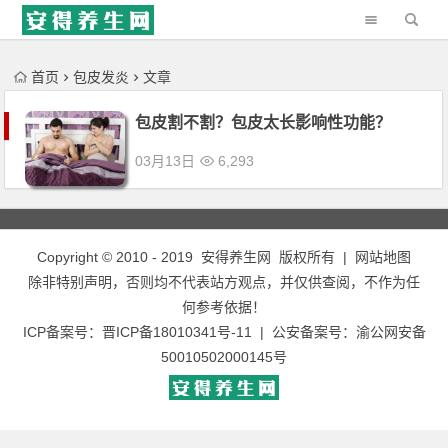
'); })();
首页
包皮发炎
文章
包皮割不割？包皮太长影响性功能？
03月13日
6,293
Copyright © 2010 - 2019
安得养生网
版权所有 |
网站地图
除非特别声明，否则均不代表站方观点，并仅供查阅，不作为任
何参考依据！
ICP备案号：
晋ICP备18010341号-11
| 公安备案号：
渝公网安备
50010502000145号