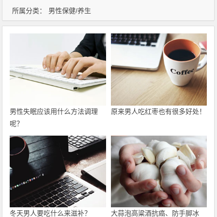
所属分类：
男性保健/养生
男性失眠应该用什么方法调理
原来男人吃红枣也有很多好处！
呢？
冬天男人要吃什么来滋补？
大蒜泡高粱酒抗癌、防手脚冰