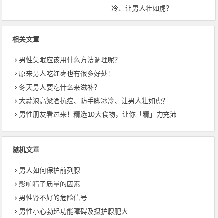
冷、让男人壮如虎？
相关文章
男性失眠应该用什么方法调理呢？
原来男人吃红枣也有很多好处！
冬天男人要吃什么来滋补？
大蒜泡高粱酒抗癌、防手脚冰冷、让男人壮如虎？
男性朋友看过来！精选10大食物，让你「精」力充沛
随机文章
男人如何保护前列腺
影响精子质量的因素
男性肾不好的危险信号
男性小心勃起功能障碍及摄护腺肥大