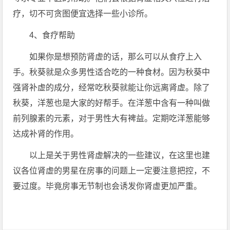
疗，切不可贪图便宜选择一些小诊所。
4、食疗帮助
如果你是想预防肾虚的话，那么可以从食疗上入
手。秋葵就是众多男性适合吃的一种食材。因为秋葵中
强肾补虚的成分，经常吃秋葵就能让你远离肾虚。除了
秋葵，洋葱也是大家的好帮手。在洋葱中含有一种叫做
前列腺素的元素，对于男性大有裨益。定期吃洋葱能够
达成补肾的作用。
以上是关于男性肾虚解决的一些建议，在这里也建
议各位肾虚的男星在房事的问题上一定要注意把控，不
要过度。毕竟房事无节制也会诱发你肾虚更加严重。