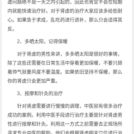
虚问题绝不是一天之内引起的，因此也肯定不会在短期
内就能快速治疗好。对于肾虚的治疗大家应该多给些耐
心。如果急于求成，乱吃药进行进补，那么只会适得其
反。
2、多晒太阳，记得保暖
对于肾虚的男性来讲，多多晒太阳是很好的事情，
除了这些还需要在日常生活中穿着更加保暖，不要只顾
着帅气就要风度不要温度。如果依旧坚持不保暖，那么
你的肾虚只会更加严重。
3、按摩和针灸的治疗
针对肾虚需要进行慢慢的调理，中医就有很多治疗
成功的案例。利用中医手段进行治疗主要是针对肾虚男
性进行按摩和针灸。利用这一方式之前需要去正规场所
寻求专业中医的帮助。他们会根据肾虚相关穴位进行治