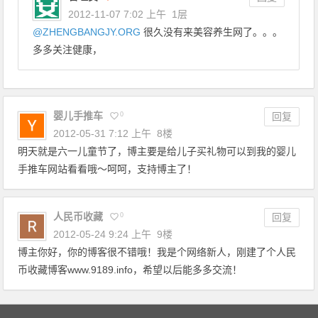
2012-11-07 7:02 上午
1层
@
ZHENGBANGJY.ORG
很久没有来美容养生网了。。。
多多关注健康，
婴儿手推车
0
回复
2012-05-31 7:12 上午
8楼
明天就是六一儿童节了，博主要是给儿子买礼物可以到我的婴儿
手推车网站看看哦～呵呵，支持博主了！
人民币收藏
0
回复
2012-05-24 9:24 上午
9楼
博主你好，你的博客很不错哦！我是个网络新人，刚建了个人民
币收藏博客www.9189.info，希望以后能多多交流！