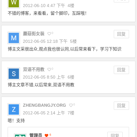
2012-06-10 4:47 下午
4楼
不错的博客，来看看，留个脚印，互踩哦！
蘑菇街女装
0
回复
2012-06-05 12:18 下午
5楼
博主文采很出众,观点我也很认同,以后常来看下，学习下知识
双语不用教
0
回复
2012-06-05 8:50 上午
6楼
博主文章不错,以后常来,双语不用教
ZHENGBANGJY.ORG
0
回复
2012-06-05 2:14 上午
7楼
嗯！支持
管理员
6
回复