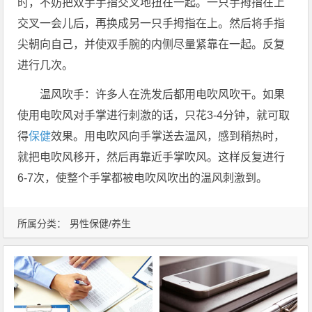
时，不妨把双手手指交叉地扭在一起。一只手拇指在上
交叉一会儿后，再换成另一只手拇指在上。然后将手指
尖朝向自己，并使双手腕的内侧尽量紧靠在一起。反复
进行几次。
温风吹手：许多人在洗发后都用电吹风吹干。如果
使用电吹风对手掌进行刺激的话，只花3-4分钟，就可取
得
保健
效果。用电吹风向手掌送去温风，感到稍热时，
就把电吹风移开，然后再靠近手掌吹风。这样反复进行
6-7次，使整个手掌都被电吹风吹出的温风刺激到。
所属分类：
男性保健/养生