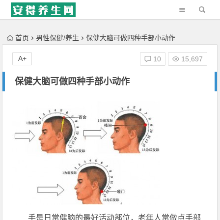
'); })();
首页
男性保健/养生
保健大脑可做四种手部小动作
A+
10
15,697
保健大脑可做四种手部小动作
手是日常健脑的最好活动部位，老年人常做点手部