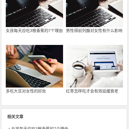
女孩每天应吃3根香蕉的7个理由
男性得前列腺对女性有什么影响
多吃大豆对女性的好处
红枣怎样吃才会有效延缓衰老
相关文章
女孩每天应吃3根香蕉的7个理由