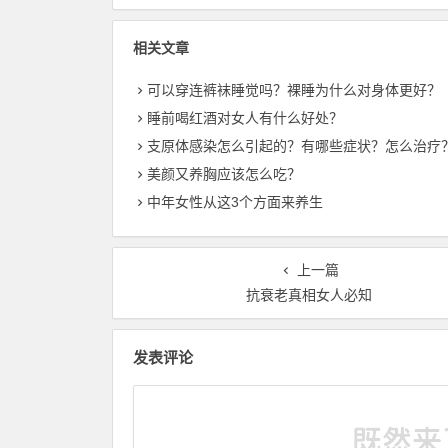
相关文章
可以穿连裤袜睡觉吗？裸睡为什么对身体更好？
睡前喝红酒对女人有什么好处？
支原体感染怎么引起的？有哪些症状？怎么治疗
美颜又养胸应该怎么吃？
中年女性从这3个方面来养生
上一篇
抗衰老真相女人必知
发表评论