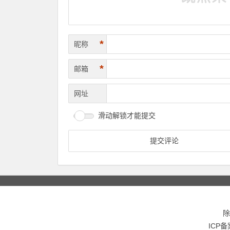
*
昵称
*
邮箱
网址
滑动解锁才能提交
除
ICP