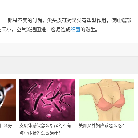
钉……都是不变的时尚。尖头皮鞋对足尖有塑型作用，使趾端部
空间小，空气流通困难，容易造成
细菌
的滋生。
什么好
支原体感染怎么引起的？有
美颜又养胸应该怎么吃？
哪些症状？怎么治疗？