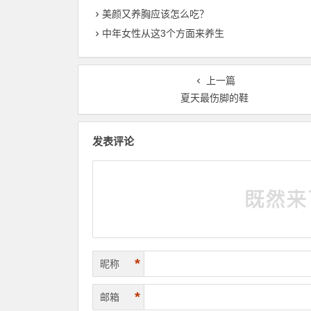
美颜又养胸应该怎么吃？
中年女性从这3个方面来养生
上一篇
夏天最伤脚的鞋
发表评论
*
昵称
*
邮箱