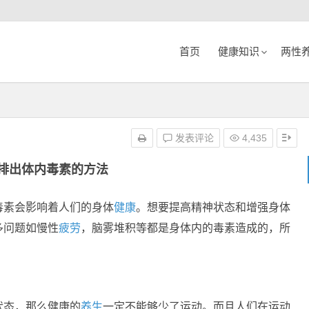
首页
健康知识
两性
发表评论
4,435
排出体内毒素的方法
毒素会影响着人们的身体
健康
。想要提高精神状态和增强身体
多问题如慢性
疲劳
，脑雾堆积等都是身体内的毒素造成的，所
状态，那么健康的
养生
一定不能够少了运动。而且人们在运动