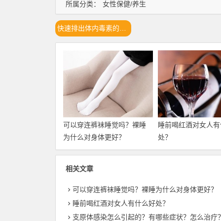
所属分类：
女性保健/养生
快速排出体内毒素的方法
可以穿连裤袜睡觉吗？裸睡
睡前喝红酒对女人有
为什么对身体更好？
处？
相关文章
可以穿连裤袜睡觉吗？裸睡为什么对身体更好？
睡前喝红酒对女人有什么好处？
支原体感染怎么引起的？有哪些症状？怎么治疗