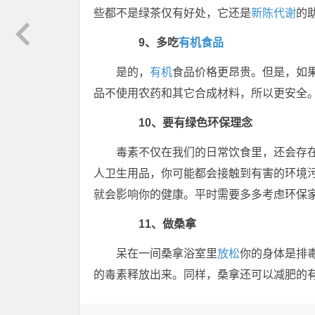
些都不是绿茶仅有好处，它还是
新陈代谢
的
9、多吃
有机食品
是的，
有机
食品价格更昂贵。但是，如
品不使用农药和其它合成材料，所以更安全
10、要有绿色环保理念
毒素不仅在我们的日常饮食里，还会存
人卫生用品，你可能都会接触到有害的环境
就会影响你的健康。平时需要多多考虑环保
11、做桑拿
呆在一间桑拿浴室里
放松
你的身体是排
的毒素释放出来。同样，桑拿还可以减肥的