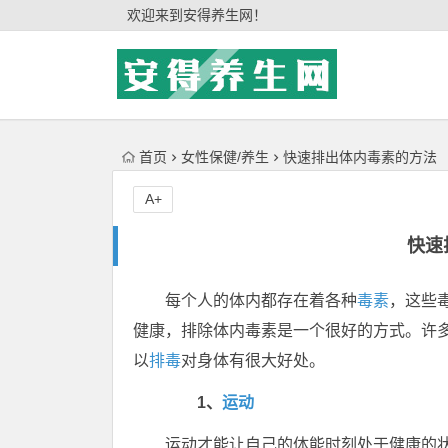
'); })();
欢迎来到安得养生网！
首页
女性保健/养生
快速排出体内毒素的方法
A+
快速
每个人的体内都存在着各种
毒素
，这些
健康，排除体内毒素是一个很好的方式。许
以
排毒
对身体有很大好处。
1、
运动
运动才能让自己的体能时刻处于健康的