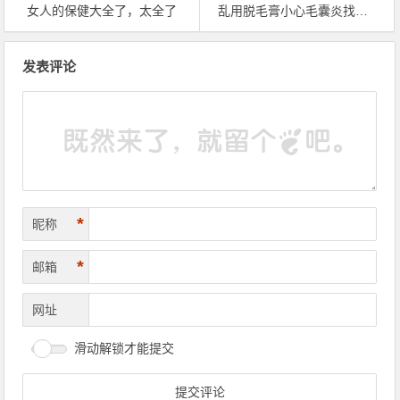
女人的保健大全了，太全了
乱用脱毛膏小心毛囊炎找上门
文章导航
发表评论
*
昵称
*
邮箱
网址
滑动解锁才能提交