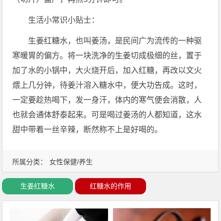
生活小常识小贴士：
生姜红糖水，也叫姜汤，是民间广为流传的一种驱
寒暖胃的偏方。将一块洗净的生姜切成极细的丝，置于
加了水的小锅中，大火烧开后，加入红糖，再改以文火
煨上几分钟，待姜汁溶入糖水中，便大功告成。这时，
一定要趁热喝下，发一身汗，体内的寒气便会消散，人
也就会通体舒泰起来。可是喝过姜汤的人都知道，这水
甜中带着一丝辛辣，断然称不上是好喝的。
所属分类：
女性保健/养生
生姜红糖水
红糖水的作用