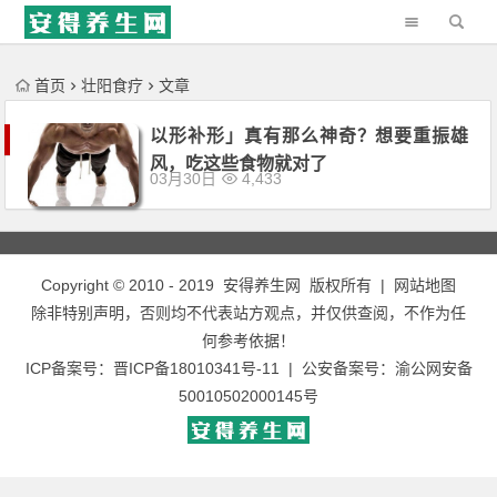
'); })();
首页
壮阳食疗
文章
以形补形」真有那么神奇？想要重振雄
风，吃这些食物就对了
03月30日
4,433
Copyright © 2010 - 2019
安得养生网
版权所有 |
网站地图
除非特别声明，否则均不代表站方观点，并仅供查阅，不作为任
何参考依据！
ICP备案号：
晋ICP备18010341号-11
| 公安备案号：
渝公网安备
50010502000145号