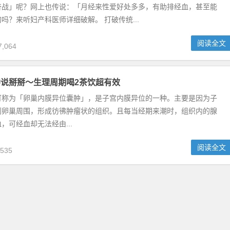
奋战」呢？网上也传说：「月经来性爱好处多多，有助排经血，甚至能
吗？来听妇产科医师详细破解。 打破传统...
阅读全文
,064
说掰掰～生理周期喝2茶饮超有效
可称为「卵巢内膜异位囊肿」，是子宫内膜异位的一种。主要是因为子
到卵巢周围，形成彷彿肿瘤状的组织。且每当经期来潮时，组织内的腺
，可经血却无法经由...
阅读全文
535