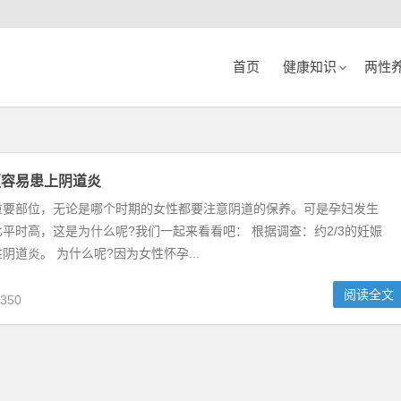
首页
健康知识
两性
更容易患上阴道炎
重要部位，无论是哪个时期的女性都要注意阴道的保养。可是孕妇发生
平时高，这是为什么呢?我们一起来看看吧： 根据调查：约2/3的妊娠
阴道炎。 为什么呢?因为女性怀孕...
阅读全文
350