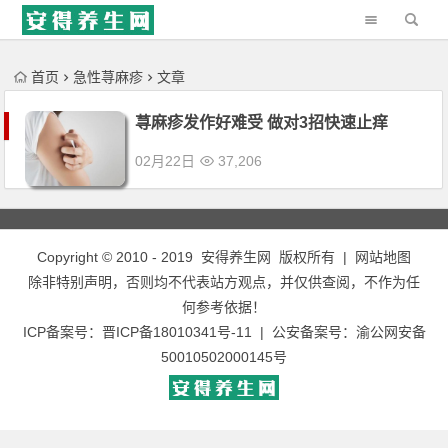
'); })();
首页
急性荨麻疹
文章
荨麻疹发作好难受 做对3招快速止痒
02月22日
37,206
Copyright © 2010 - 2019
安得养生网
版权所有 |
网站地图
除非特别声明，否则均不代表站方观点，并仅供查阅，不作为任
何参考依据！
ICP备案号：
晋ICP备18010341号-11
| 公安备案号：
渝公网安备
50010502000145号