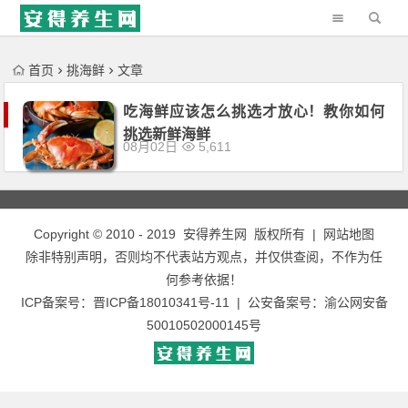
'); })();
首页
挑海鲜
文章
吃海鲜应该怎么挑选才放心！教你如何
挑选新鲜海鲜
08月02日
5,611
Copyright © 2010 - 2019
安得养生网
版权所有 |
网站地图
除非特别声明，否则均不代表站方观点，并仅供查阅，不作为任
何参考依据！
ICP备案号：
晋ICP备18010341号-11
| 公安备案号：
渝公网安备
50010502000145号