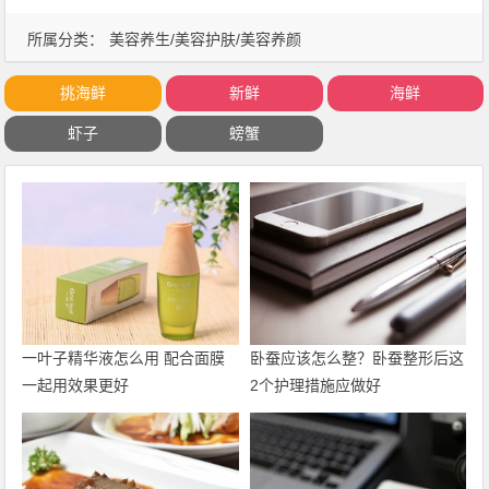
所属分类：
美容养生/美容护肤/美容养颜
挑海鲜
新鲜
海鲜
虾子
螃蟹
一叶子精华液怎么用 配合面膜
卧蚕应该怎么整？卧蚕整形后这
一起用效果更好
2个护理措施应做好