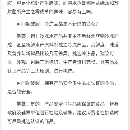
胺，容易让鱼虾产生腥味；而淡水鱼虾则因蓝绿藻和放
射菌所产生之霉或草的异味，容易有土味。
►问题破解：冷冻品都是不新鲜的渔获？
解答：
错！冷冻水产品并非由不新鲜渔获物冷冻而
成，甚至新鲜水产原料制成之冷冻产品，其鲜度、味道
及营养与新鲜品比较几无差异。挑选冷冻品，建议可
以：外观、包装正常标识、生产者资讯完整、具有品质
认证产品等三大原则，进行挑选。
►问题破解：拥有产品安全卫生品质认证的食品，
是否较安全。
解答：
是的！产品安全卫生品质保证的食品，皆有
政府及辅导单位进行检验及辅导，建议消费者在挑选时
可尽量挑选认证的商品。