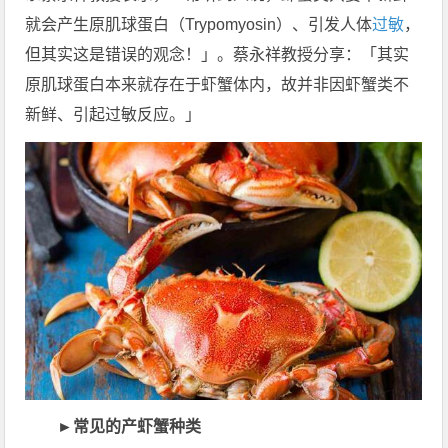
就会产生原肌球蛋白（Trypomyosin）、引发人体
过敏
，
但其实这是错误的观念！」。蔡永祥教授分享：「其实
原肌球蛋白本来就存在于虾蟹体内，故并非因虾蟹类不
新鲜、引起过敏反应。」
►常见的产虾蟹种类