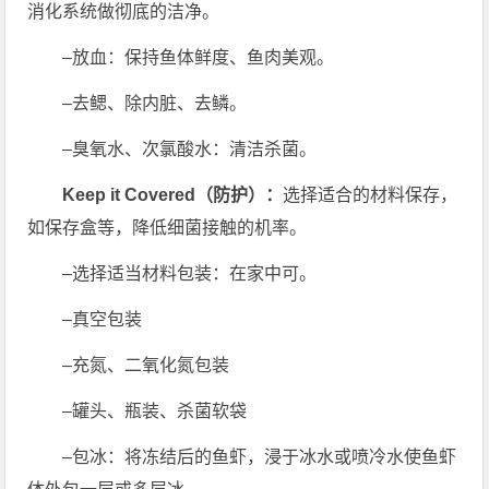
消化系统做彻底的洁净。
–放血：保持鱼体鲜度、鱼肉美观。
–去鳃、除内脏、去鳞。
–臭氧水、次氯酸水：清洁杀菌。
Keep it Covered（防护）：
选择适合的材料保存，
如保存盒等，降低细菌接触的机率。
–选择适当材料包装：在家中可。
–真空包装
–充氮、二氧化氮包装
–罐头、瓶装、杀菌软袋
–包冰：将冻结后的鱼虾，浸于冰水或喷冷水使鱼虾