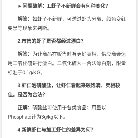
►问题破解：
1.虾子不新鲜会有何种变化？
解答：
如虾子不新鲜，可透过虾头分离、颜色变红
变黑等现象来判断。
2.市售的虾子是否都经过漂白？
解答：
为让商品在贩售时有更好卖相，供应商会运
用二氧化硫进行漂白。二氧化硫为一合法漂白剂，限量
标准于0.1g/KG。
3.虾仁泡磷酸盐，让虾仁看起来较饱满、卖相较
佳。是否为合法？
正解：
磷酸盐可使用于各类食品；用量以
Phosphate计为3g/kg以下。
4.新鲜虾仁与加工虾仁的差异为何？