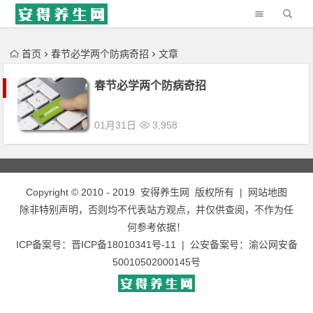
'); })();
首页
春节必学两个防病奇招
文章
春节必学两个防病奇招
01月31日
3,958
Copyright © 2010 - 2019
安得养生网
版权所有 |
网站地图
除非特别声明，否则均不代表站方观点，并仅供查阅，不作为任
何参考依据！
ICP备案号：
晋ICP备18010341号-11
| 公安备案号：
渝公网安备
50010502000145号