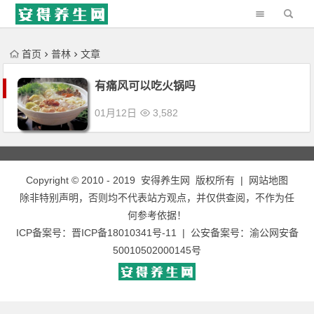
'); })();
首页
普林
文章
有痛风可以吃火锅吗
01月12日
3,582
Copyright © 2010 - 2019
安得养生网
版权所有 |
网站地图
除非特别声明，否则均不代表站方观点，并仅供查阅，不作为任
何参考依据！
ICP备案号：
晋ICP备18010341号-11
| 公安备案号：
渝公网安备
50010502000145号