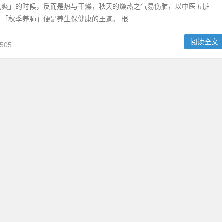
气爽」的时候，反而是热与干燥，秋天的燥热之气易伤肺，以中医五脏
「秋季养肺」便是养生保健康的王道。 根...
阅读全文
505