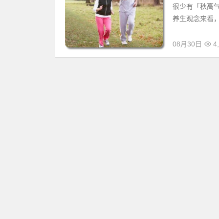
很少有「秋高
养生观念来看，
08月30日
4,