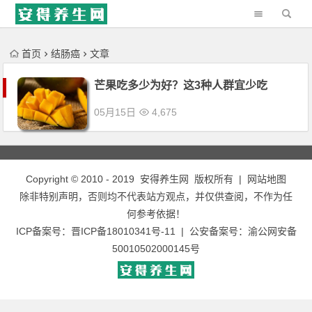
'); })();
首页
结肠癌
文章
芒果吃多少为好？这3种人群宜少吃
05月15日
4,675
Copyright © 2010 - 2019
安得养生网
版权所有 |
网站地图
除非特别声明，否则均不代表站方观点，并仅供查阅，不作为任
何参考依据！
ICP备案号：
晋ICP备18010341号-11
| 公安备案号：
渝公网安备
50010502000145号