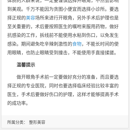
体质的人群来说，一定要谨慎选择开眼角，不然会影响
到美观。千万不能因为贪图小便宜而选择小诊所。要选
择正规的
美容
场所来进行开眼角，另外手术后护理也是
至关重要的，术后要按照医生的嘱咐来服用药物，做好
抗感染的工作，拆线前不能使用水粘到伤口，以免发生
感染。期间避免吃辛辣刺激性的
食物
，不能长时间的使
用眼睛，也防止眼睛受到撞击，不能使用手直接揉搓。
温馨提示
做开眼角手术前一定要做好充分的准备，而且要选
择正规的专业医院，同时也要选择临床经验比较丰富的
医生，手术后要做好伤口的护理，这样才能够提高手术
的成功率。
所属分类：
整形美容