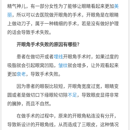
精气神儿，有一部分女性为了能够让眼睛看起来更加
美
丽
，所以可以去医院做开眼角的手术，开眼角是在眼睛
上做动刀子，属于一种精细的手术，若是没有做好护理
的话会导致手术失败。
开眼角手术失败的原因有哪些？
患者在做切开或者
埋线
开眼角手术时，如果过度的
吸脂就会引起眼窝凹陷，
皱纹
就会增多，让外观看起来
更加
衰老
，导致手术失败。
因为患者的眼裂比较短，开眼角宽度过宽，眼睛变
圆或者是做切口下缘眼轮切除
不足
，导致眼皮显得非常
的臃肿，而且不自然。
在做手术的过程中，原来的开眼角粘连没有分开，
导致新设计的开眼角线，从而造成了三眼皮，这种情况