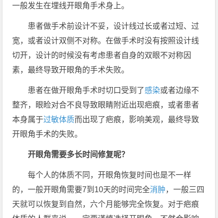
一般发生在埋线开眼角手术身上。
患者做手术前设计不妥，设计线过长或者过短、过
宽，或者设计双侧不对称。在做手术时没有按照设计线
切开，设计的时候没有考虑患者自身的双眼不对称因
素，最终导致开眼角的手术失败。
患者在做开眼角手术时切口受到了
感染
或者边缘不
整齐，眼睑对合不良导致眼睛附近出现疤痕，或者患者
本身属于
过敏
体质
而出现了疤痕，影响美观，最终导致
开眼角手术的失败。
开眼角需要多长时间修复呢？
每个人的体质不同，开眼角恢复时间也是不一样
的，一般开眼角需要7到10天的时间完全
消肿
，一般三四
天就可以恢复到自然，六个月能够完全恢复。对于疤痕