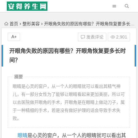
'); })();
首页
整形美容
开眼角失败的原因有哪些？开眼角恢复要多长时间？
A+
发表评论
2,901
开眼角失败的原因有哪些？开眼角恢复要多长时
间？
摘要
眼睛是心灵的窗户，从一个人的眼睛就可以看出其精气神
儿，有一部分女性为了能够让眼睛看起来更加美丽，所以可
以去医院做开眼角的手术，开眼角是在眼睛上做动刀子，属
于一种精细的手术，若是没有做好护理的话会导致手术失
败。
眼睛
是心灵的窗户，从一个人的眼睛就可以看出其