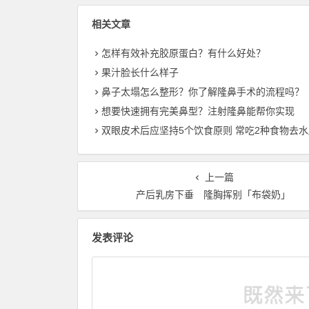
相关文章
怎样有效补充胶原蛋白？有什么好处？
果汁脸长什么样子
鼻子太塌怎么整形？你了解隆鼻手术的流程吗？
想要快速拥有完美鼻型？注射隆鼻能帮你实现
双眼皮术后应坚持5个饮食原则 常吃2种食物去水
上一篇
产后乳房下垂 隆胸挥别「布袋奶」
发表评论