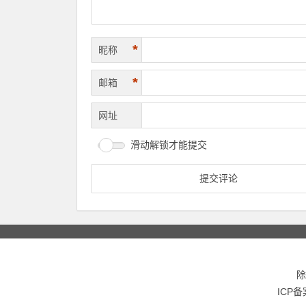
*
昵称
*
邮箱
网址
滑动解锁才能提交
除
ICP