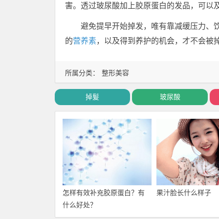
害。透过玻尿酸加上胶原蛋白的发品，可以
避免提早开始掉发，唯有靠减缓压力、
的
营养素
，以及得到养护的机会，才不会被
所属分类：
整形美容
掉髮
玻尿酸
怎样有效补充胶原蛋白？有
果汁脸长什么样子
什么好处？