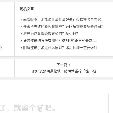
随机文章
面部吸脂手术能带什么什么好处？轻松瘦脸全靠它！
开眼角失败的原因有哪些？开眼角恢复要多长时间？
激光治疗黄褐斑效果如何？多少钱？
牙齿整形的方法有哪些？这6种矫正方式最常见
肿
阴唇整形手术是什么原理？术后护理一定要做好
下一篇
肥胖恐酿阴道松弛 缩阴术重拾「性」福