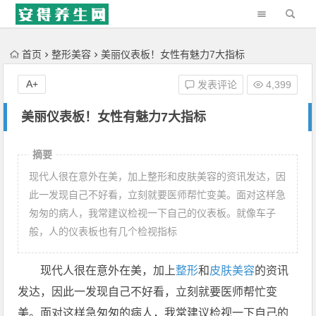
'); })();
首页
整形美容
美丽仪表板！女性有魅力7大指标
A+
发表评论
4,399
美丽仪表板！女性有魅力7大指标
摘要
现代人很在意外在美，加上整形和皮肤美容的资讯发达，因
此一发现自己不好看，立刻就要医师帮忙变美。面对这样急
匆匆的病人，我常建议检视一下自己的仪表板。就像车子
般，人的仪表板也有几个检视指标
现代人很在意外在美，加上
整形
和
皮肤
美容
的资讯
发达，因此一发现自己不好看，立刻就要医师帮忙变
美。面对这样急匆匆的病人，我常建议检视一下自己的