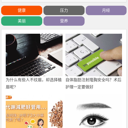
健康
压力
月经
美丽
营养
为什么有些人不纹眉，却选择植
自体脂肪注射隆胸安全吗？术后
眉呢?
护理一定要做好