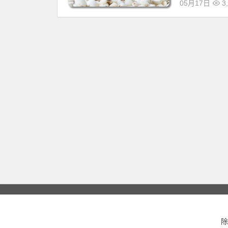
05月17日
3,
除