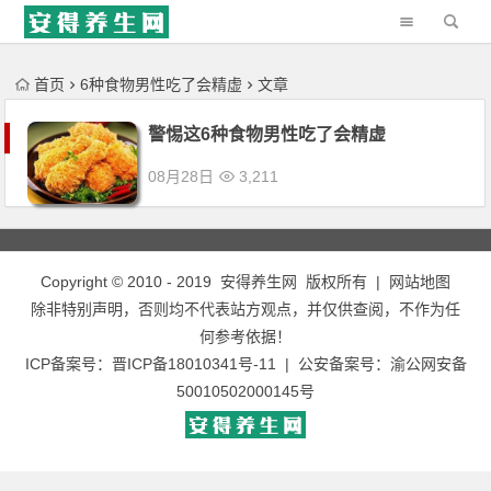
'); })();
首页
6种食物男性吃了会精虚
文章
警惕这6种食物男性吃了会精虚
08月28日
3,211
Copyright © 2010 - 2019
安得养生网
版权所有 |
网站地图
除非特别声明，否则均不代表站方观点，并仅供查阅，不作为任
何参考依据！
ICP备案号：
晋ICP备18010341号-11
| 公安备案号：
渝公网安备
50010502000145号