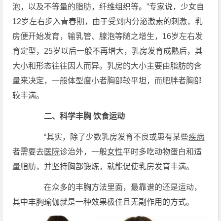
泡，以及不等量的脂肪，纤维组织等。”专家说，少女自
12岁左右步入青春期，由于受到内分泌激素的刺激，乳
房便开始发育，输乳管、腺泡等随之增生，16岁左右发
育定型，25岁以后一般不再增大，乳房发育成熟后，其
大小和形态往往因人而异。乳房的大小主要由脂肪的含
量来决定，一般体型瘦小者胸部较平坦，而肥胖者胸部
较丰满。
二、科学丰胸 饮食运动
“其实，除了少数乳房发育不良或患有某些
疾病
者需要去
医院
诊治外，一般
女性
平时多吃动物蛋白和适
量脂肪，并坚持胸部锻炼，就能促使乳房发育丰满。
在众多的丰胸方法里面，最靠谱的还是运动，
其中丰胸瑜伽就是一种效果极佳且无副作用的方式。