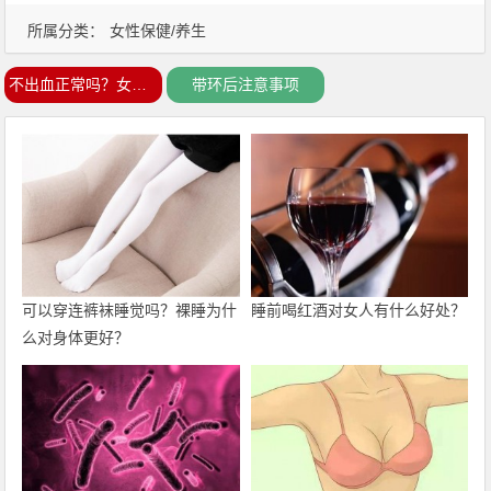
所属分类：
女性保健/养生
不出血正常吗？女人上环最佳时间！
带环后注意事项
可以穿连裤袜睡觉吗？裸睡为什
睡前喝红酒对女人有什么好处？
么对身体更好？