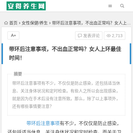
'); })();
首页
女性保健/养生
带环后注意事项，不出血正常吗？女人上环最佳时间！
A+
发表评论
2,713
带环后注意事项，不出血正常吗？女人上环最佳
时间！
摘要
带环后注意事项有不少，不仅仅是防止感染，还包括适当休
息、关注身体状况和定时检查。有些人之所以会出现感染，
就是因为在手术后没有注意所致。那么，除了以上事项外，
还有哪些事情要注意？
带环后注意事项
有不少，不仅仅是防止感染，
还包括适当休息、关注身体状况和定时检查。而关于卫