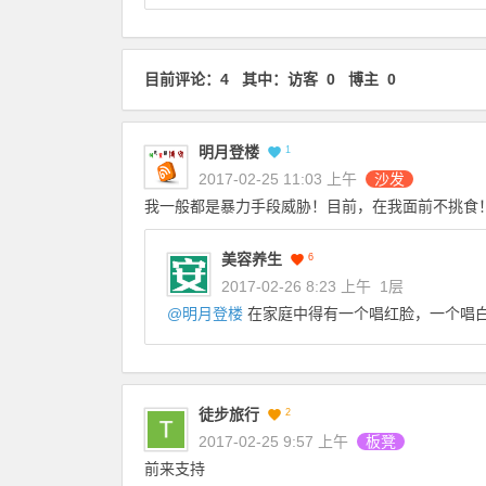
目前评论：4 其中：访客 0 博主 0
明月登楼
1
2017-02-25 11:03 上午
沙发
我一般都是暴力手段威胁！目前，在我面前不挑食
美容养生
6
2017-02-26 8:23 上午
1层
@
明月登楼
在家庭中得有一个唱红脸，一个唱
徒步旅行
2
2017-02-25 9:57 上午
板凳
前来支持