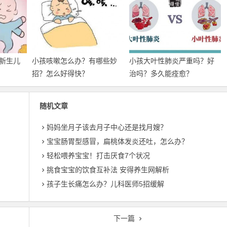
新生儿
小孩咳嗽怎么办？有哪些妙
小孩大叶性肺炎严重吗？好
招？怎么好得快？
治吗？多久能痊愈？
随机文章
妈妈坐月子该去月子中心还是找月嫂？
宝宝肠胃型感冒，扁桃体发炎还吐，怎么办？
轻松喂养宝宝！打击厌食7个状况
挑食宝宝的饮食互补法 安得养生网解析
孩子生长痛怎么办？儿科医师5招缓解
下一篇