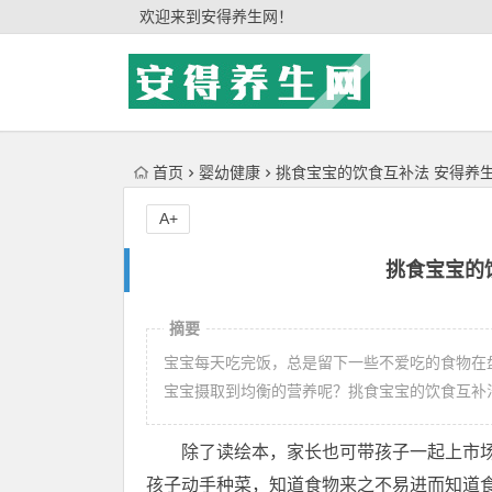
'); })();
欢迎来到安得养生网！
首页
婴幼健康
挑食宝宝的饮食互补法 安得养
A+
挑食宝宝的
摘要
宝宝每天吃完饭，总是留下一些不爱吃的食物在
宝宝摄取到均衡的营养呢？挑食宝宝的饮食互补
除了读绘本，家长也可带孩子一起上市
孩子动手种菜，知道食物来之不易进而知道