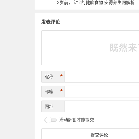
3岁前，宝宝的健脑食物 安得养生网解析
发表评论
*
昵称
*
邮箱
网址
滑动解锁才能提交