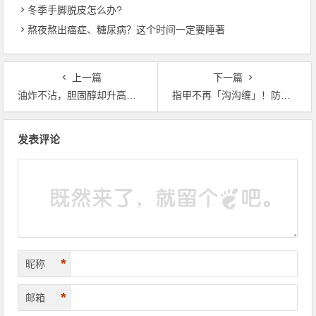
冬季手脚脱皮怎么办?
熬夜熬出癌症、糖尿病？这个时间一定要睡著
上一篇
下一篇
油炸不沾，胆固醇却升高了？原来是甲状腺拉警报
指甲不再「沟沟缠」！防甲沟炎保卫4原则
文章导航
发表评论
*
昵称
*
邮箱