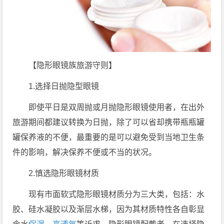
【隐形眼镜族旅游守则】
1.选择日抛隐型眼镜
即使平日是双周抛或月抛隐形眼镜使用者，在出外
旅游期间都建议转换为日抛，除了可以省却携带瓶瓶罐
罐保养液的不便，最重要的是可以避免受到当地卫生条
件的影响，解决保养不便或不当的状况。
2.慎选隐形眼镜材质
现有市面软式隐形眼镜材质分为三大类，包括：水
胶、硅水凝胶以及渐层水梯，因为其材质特性各自彰显