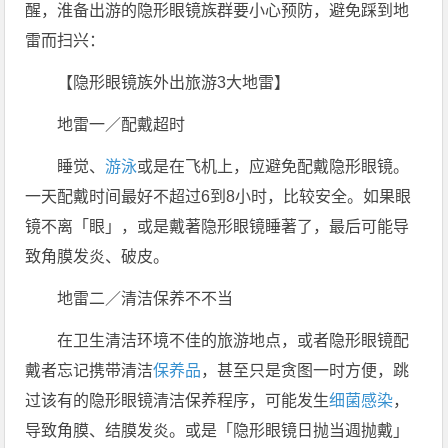
醒，淮备出游的隐形眼镜族群要小心预防，避免踩到地
雷而扫兴：
【隐形眼镜族外出旅游3大地雷】
地雷一／配戴超时
睡觉、
游泳
或是在飞机上，应避免配戴隐形眼镜。
一天配戴时间最好不超过6到8小时，比较安全。如果眼
镜不离「眼」，或是戴著隐形眼镜睡著了，最后可能导
致角膜发炎、破皮。
地雷二／清洁保养不不当
在卫生清洁环境不佳的旅游地点，或者隐形眼镜配
戴者忘记携带清洁
保养品
，甚至只是贪图一时方便，跳
过该有的隐形眼镜清洁保养程序，可能发生
细菌
感染
，
导致角膜、结膜发炎。或是「隐形眼镜日抛当週抛戴」