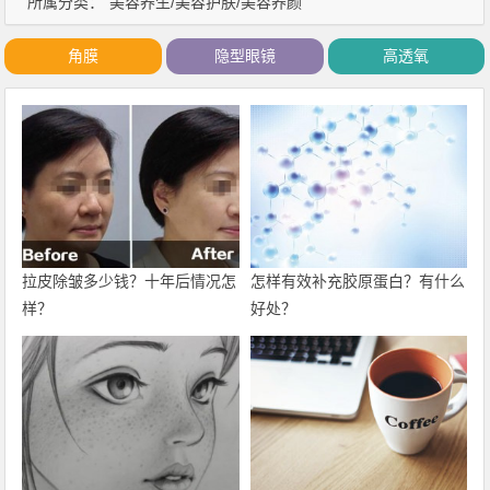
所属分类：
美容养生/美容护肤/美容养颜
角膜
隐型眼镜
高透氧
拉皮除皱多少钱？十年后情况怎
怎样有效补充胶原蛋白？有什么
样？
好处？