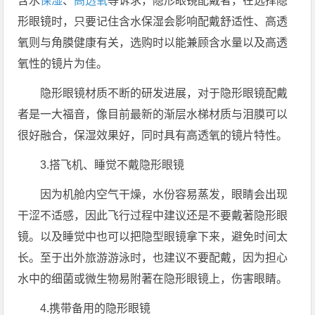
含水
保湿
、
高透氧
等诉求，隐形眼镜配戴者，在选择隐
形眼镜时，只要记住含水保湿会影响配戴舒适性、高透
氧则与角膜健康有关，选购时以能兼顾含水量以及高透
氧性的镜片为佳。
隐形眼镜材质不断的研发进展，对于隐形眼镜配戴
者是一大福音，像目前最新的渐层水梯材质与泪膜可以
很好融合，保湿效果好，同时具有高透氧的镜片特性。
3.搭飞机、睡觉不戴隐形眼镜
因为机舱内空气干燥，水份容易蒸发，眼睛会出现
干涩不适感，因此飞行过程中建议还是不要戴著隐形眼
镜。以及睡觉中也可以把隐型眼镜拿下来，避免时间太
长。至于出外旅游游泳时，也建议不要配戴，因为担心
水中的细菌或微生物易附著在隐形眼镜上，伤害眼睛。
4.携带备用的隐形眼镜