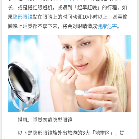
长，或是搭红眼班机，或遇到「起早赶晚」的行程，如
果
隐形眼镜
黏在眼睛上的时间动辄10小时以上，甚至偷
懒晚上睡觉都不拿下来，将会对眼睛造成
健康
危害
。
搭机、睡觉勿戴隐型眼镜
以下是隐形眼镜族外出旅游的3大「地雷区」，提