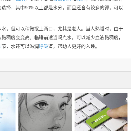
的选择，其中90%以上都是水分，而且还含有较多的钾，可以
多水，但可以稍微抿上两口，尤其是老人。当人熟睡时，由于
液黏稠度会变高。临睡前适当喝点水，可以减少血液黏稠度，
季
节，水还可以滋润
呼吸
道，帮助人更好的入睡。