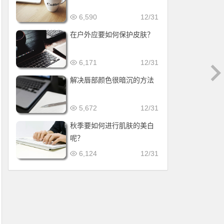
6,590
12/31
在户外应要如何保护皮肤？
6,171
12/31
解决唇部颜色很暗沉的方法
5,672
12/31
秋季要如何进行肌肤的美白
呢？
6,124
12/31