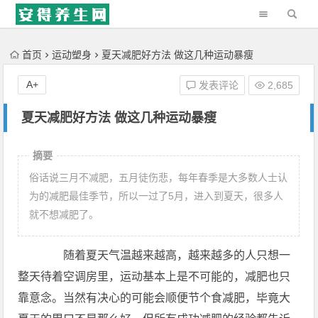
'); })();
首页
运动塑身
夏天减肥好方法 做这几种运动暴瘦
A+
发表评论
2,685
夏天减肥好方法 做这几种运动暴瘦
摘要
俗话说三月不减肥，五月徒伤悲，每年春季是大多数人士认
为的减肥最佳季节，所以一过了5月，进入到夏天，很多人
就不想减肥了。
随着夏天气温越来越高，越来越多的人只想一
整天待着空调房里，运动基本上是不可能的，减肥也只
靠意念。当然有决心的可能会顺便节个食减肥，毕竟大