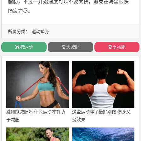
脂肪，不过一开始速度可以不要太快，避免在海里很快
筋疲力尽。
所属分类：
运动塑身
减肥运动
夏天减肥
夏季减肥
跳绳能减肥吗 什么运动才有助
这些运动胖子最好别做 伤身又
于减肥
没效果