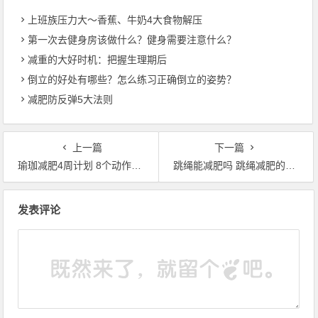
上班族压力大〜香蕉、牛奶4大食物解压
第一次去健身房该做什么？健身需要注意什么？
减重的大好时机：把握生理期后
倒立的好处有哪些？怎么练习正确倒立的姿势？
减肥防反弹5大法则
上一篇
下一篇
瑜珈减肥4周计划 8个动作瘦一圈
跳绳能减肥吗 跳绳减肥的正确做法
文章导航
发表评论