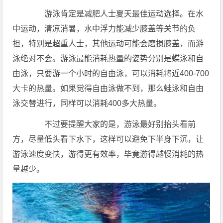
游泳肯定是减肥人士夏天最佳运动选择。在水
中运动，清凉消暑，水中浮力能减少膝盖等关节的负
担，特别是超重人士，其他运动可能会磨损膝盖，而游
泳绝对不会。游泳最能消耗热量的姿势分别是蝶泳和自
由泳，只要游一个小时的自由泳，可以消耗将近400-700
大卡的热量。如果觉得自由泳做不到，那么蛙泳和自由
泳交替进行，同样可以消耗400多大热量。
不过要提醒大家的是，游泳最好别抬头看前
方，尽量低头看下水下，这样可以避免下半身下沉，让
游泳速度变快，游得更有效率，毕竟游得越慢消耗的热
量越少。