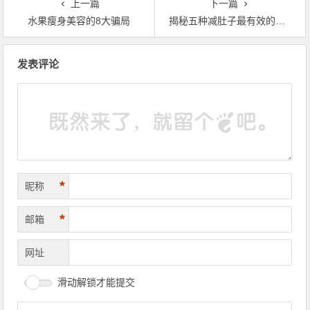
上一篇
下一篇
水果瘦身美容的8大骗局
揭秘五种减肚子最有效的方法
文章导航
发表评论
*
昵称
*
邮箱
网址
滑动解锁才能提交