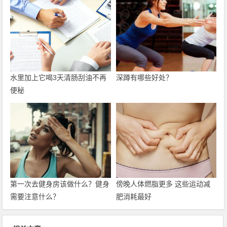
水里加上它喝3天清肠刮油不再
深蹲有哪些好处？
便秘
第一次去健身房该做什么？健身
傍晚人体燃脂更多 这些运动减
需要注意什么？
肥消耗最好