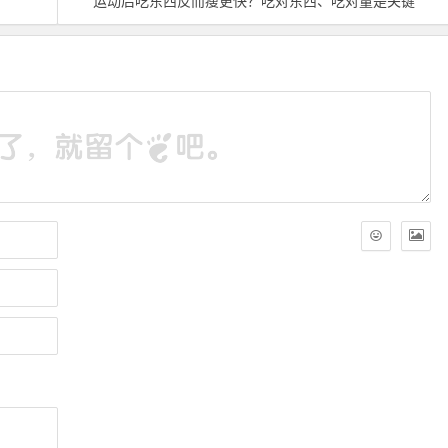
运动后吃东西反而瘦更快？吃对东西、吃对量是关键