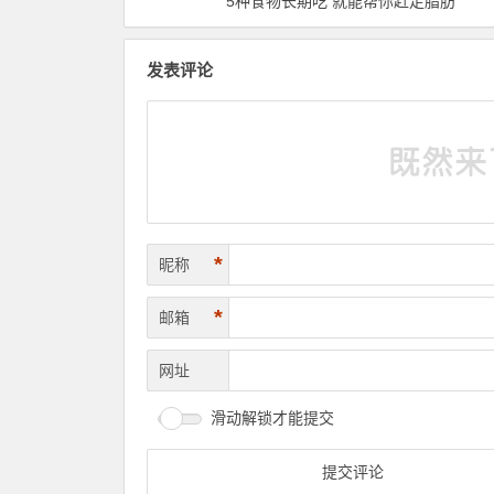
5种食物长期吃 就能帮你赶走脂肪
发表评论
*
昵称
*
邮箱
网址
滑动解锁才能提交