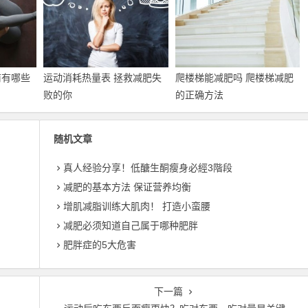
前有哪些
运动消耗热量表 拯救减肥失
爬楼梯能减肥吗 爬楼梯减肥
败的你
的正确方法
随机文章
真人经验分享！低醣生酮瘦身必經3階段
减肥的基本方法 保证营养均衡
增肌减脂训练大肌肉！ 打造小蛮腰
减肥必须知道自己属于哪种肥胖
肥胖症的5大危害
下一篇