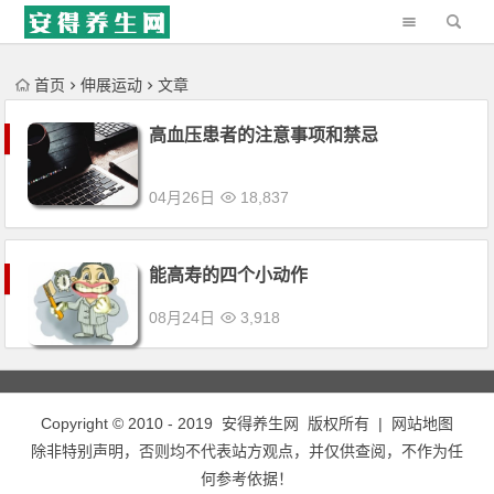
'); })();
首页
伸展运动
文章
高血压患者的注意事项和禁忌
04月26日
18,837
能高寿的四个小动作
08月24日
3,918
Copyright © 2010 - 2019
安得养生网
版权所有 |
网站地图
除非特别声明，否则均不代表站方观点，并仅供查阅，不作为任
何参考依据！