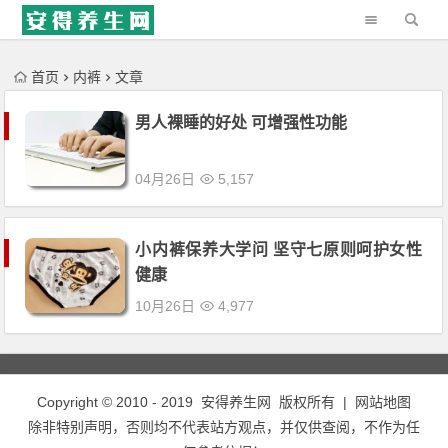
'); })();
首页
内裤
文章
男人裸睡的好处 可增强性功能
04月26日
5,157
小内裤保养大学问 坚守七原则呵护女性
健康
10月26日
4,977
Copyright © 2010 - 2019
安得养生网
版权所有 |
网站地图
除非特别声明，否则均不代表站方观点，并仅供查阅，不作为任