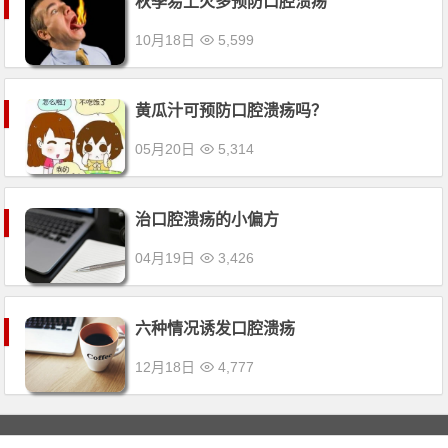
秋季易上火多预防口腔溃疡
10月18日
5,599
黄瓜汁可预防口腔溃疡吗？
05月20日
5,314
治口腔溃疡的小偏方
04月19日
3,426
六种情况诱发口腔溃疡
12月18日
4,777