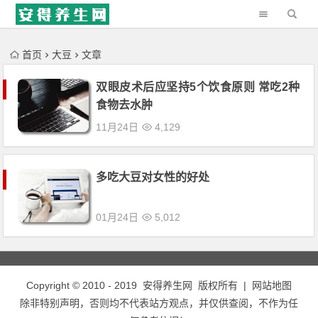
'); })();
首页
大豆
文章
双眼皮术后应坚持5个饮食原则 常吃2种
食物去水肿
11月24日
4,129
多吃大豆对女性的好处
01月24日
5,012
Copyright © 2010 - 2019
安得养生网
版权所有 |
网站地图
除非特别声明，否则均不代表站方观点，并仅供查阅，不作为任