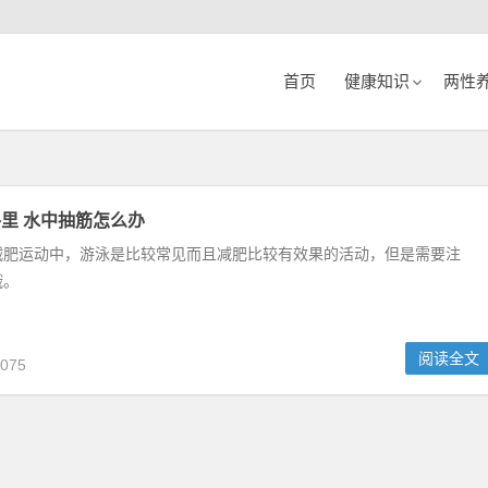
首页
健康知识
两性
里 水中抽筋怎么办
减肥运动中，游泳是比较常见而且减肥比较有效果的活动，但是需要注
哦。
阅读全文
075