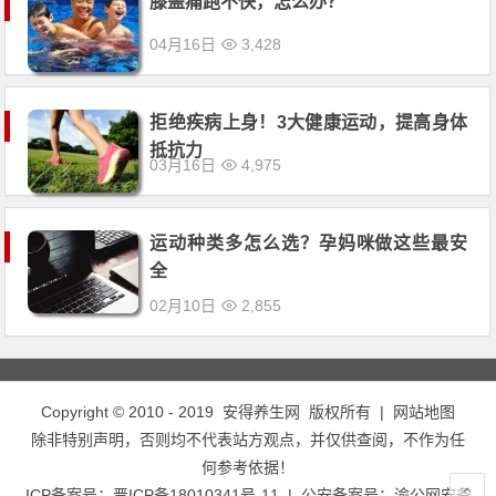
膝盖痛跑不快，怎么办？
04月16日
3,428
拒绝疾病上身！3大健康运动，提高身体
抵抗力
03月16日
4,975
运动种类多怎么选？孕妈咪做这些最安
全
02月10日
2,855
Copyright © 2010 - 2019
安得养生网
版权所有 |
网站地图
除非特别声明，否则均不代表站方观点，并仅供查阅，不作为任
何参考依据！
ICP备案号：
晋ICP备18010341号-11
| 公安备案号：
渝公网安备