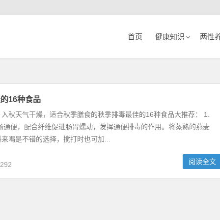
首页
健康知识
两性
的16种食品
入秋天气干燥，适合秋季膳食的秋季排毒最佳的16种食品大推荐： 1.
滑肠通便，配合纤维促进肠胃蠕动，发挥通便排毒的作用。将蒸熟的燕麦
来喝是不错的选择，搅打时也可加...
阅读全文
292