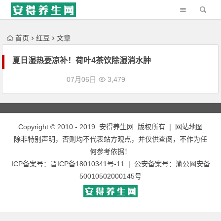
'); })();
首页
红豆
文章
夏日湿热要凉补！荷叶4茶饮除湿消水肿
07月06日
3,479
Copyright © 2010 - 2019
安得养生网
版权所有 |
网站地图
除非特别声明，否则均不代表站方观点，并仅供查阅，不作为任
何参考依据！
ICP备案号：
晋ICP备18010341号-11
| 公安备案号：
渝公网安备
50010502000145号