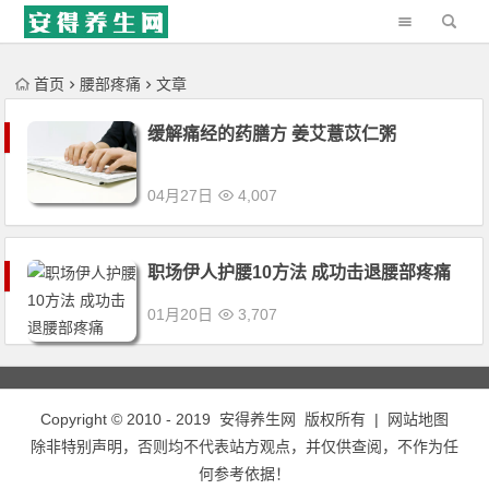
'); })();
首页
腰部疼痛
文章
缓解痛经的药膳方 姜艾薏苡仁粥
04月27日
4,007
职场伊人护腰10方法 成功击退腰部疼痛
01月20日
3,707
Copyright © 2010 - 2019
安得养生网
版权所有 |
网站地图
除非特别声明，否则均不代表站方观点，并仅供查阅，不作为任
何参考依据！