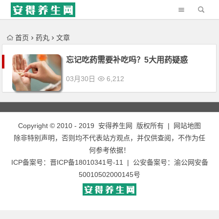
'); })();
首页
药丸
文章
忘记吃药需要补吃吗？5大用药疑惑
03月30日
6,212
Copyright © 2010 - 2019
安得养生网
版权所有 |
网站地图
除非特别声明，否则均不代表站方观点，并仅供查阅，不作为任
何参考依据！
ICP备案号：
晋ICP备18010341号-11
| 公安备案号：
渝公网安备
50010502000145号