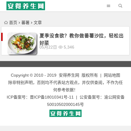
'); })();
首页
蕃薯
文章
夏季没食欲？教你做番薯沙拉，轻松出
好菜
05月22日
5,346
Copyright © 2010 - 2019
安得养生网
版权所有 |
网站地图
除非特别声明，否则均不代表站方观点，并仅供查阅，不作为任
何参考依据！
ICP备案号：
晋ICP备18010341号-11
| 公安备案号：
渝公网安备
50010502000145号