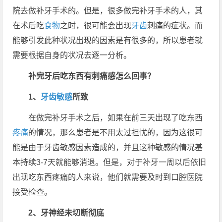
院去做补牙手术的。但是，很多做完补牙手术的人，其
在术后吃
食物
之时，很可能会出现
牙齿
刺痛的症状。而
能够引发此种状况出现的因素是有很多的，所以患者就
需要根据自身的状况去逐一分析。
补完牙后吃东西有刺痛感怎么回事？
1、
牙齿敏感
所致
在做完补牙手术之后，如果在前三天出现了吃东西
疼痛
的情况，那么患者是不用太过担忧的，因为这很可
能是由于牙齿敏感因素造成的，并且这种敏感的情况基
本持续3-7天就能够消退。但是，对于补牙一周以后依旧
出现吃东西疼痛的人来说，他们就需要及时到口腔医院
接受检查。
2、牙神经未切断彻底