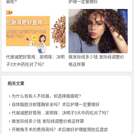
眉呢?
护理一定要做好
代谢减肥好管用…吴明珠：决明
做发际线多少钱 发际线调整价
子3大中药吃对了吗？
格这样算
相关文章
为什么有些人不纹眉，却选择植眉呢?
自体脂肪注射隆胸安全吗？术后护理一定要做好
代谢减肥好管用…吴明珠：决明子3大中药吃对了吗？
做发际线多少钱 发际线调整价格这样算
开眼角手术的费用高吗？术后做好护理能预防后遗症