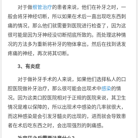
对于做
根管治疗
的患者来说，他们在补牙之时，一
般会将牙神经切断，所以如果在术后一直出现吃东西刺
痛的情况，那么他们就需要到医院进行检查了，因为这
很可能是因为牙神经没切断彻底所致的。而处理这种情
况的方法多为重新将补牙的物体拿出，然后在找到诱发
疼痛的神经，再次将其切断。
3、有炎症
对于做补牙手术的人来说，如果他们选择私人的口
腔医院做补牙治疗，那么很可能会出现术中
感染
的情
况。因为这类口腔医院相对于正规的医院来说，其卫生
情况是难以保障的，所以出现术中感染的几率就很大，
而这种感染是会引发牙髓炎的出现的，进而就会导致患
者在术后吃东西之时，会出现强烈的刺痛感。