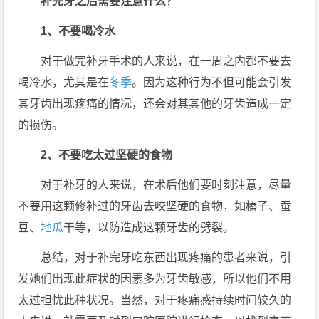
补完牙之后需要注意什么？
1、不要喝冷水
对于做完补牙手术的人来说，在一周之内都不要去
喝冷水，尤其是在
冬季
。因为这种行为不但可能会引发
其牙齿出现疼痛的情况，还会对其其他的牙齿造成一定
的损伤。
2、不要吃太过坚硬的食物
对于补牙的人来说，在术后他们要时刻注意，尽量
不要用这颗修补过的牙齿去咬坚硬的食物，如榛子、蚕
豆、
地瓜
干等，以防造成这颗牙齿的劈裂。
总结，对于补完牙吃东西出现疼痛的患者来说，引
发她们出现此症状的因素多为牙齿敏感，所以他们不用
太过担忧此种状况。当然，对于疼痛感持续时间较久的