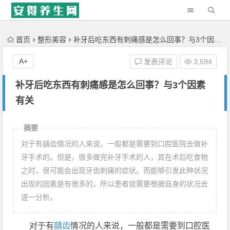
'); })();
首页
整形美容
补牙后吃东西有刺痛感是怎么回事？与3个因素有关
A+
发表评论
3,594
补牙后吃东西有刺痛感是怎么回事？与3个因素
有关
摘要
对于有龋齿情况的人来说，一般都是需要到口腔医院去做补
牙手术的。但是，很多做完补牙手术的人，其在术后吃食物
之时，很可能会出现牙齿刺痛的症状。而能够引发此种状况
出现的因素是有很多的，所以患者就需要根据自身的状况去
逐一分析。
对于有
龋齿
情况的人来说，一般都是需要到口腔医