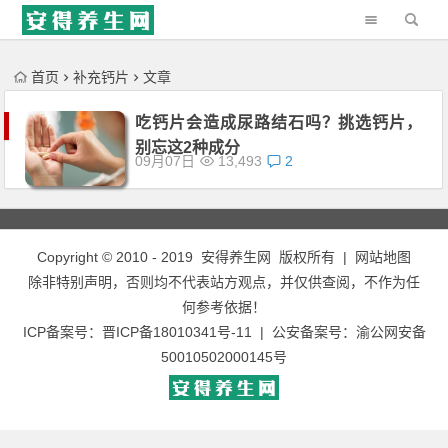
'); })();
首页
补充钙片
文章
吃钙片会造成尿路结石吗？挑选钙片，
别忘这2种成分
09月07日
13,493
2
Copyright © 2010 - 2019
安得养生网
版权所有 |
网站地图
除非特别声明，否则均不代表站方观点，并仅供查阅，不作为任
何参考依据！
ICP备案号：
晋ICP备18010341号-11
| 公安备案号：
渝公网安备
50010502000145号