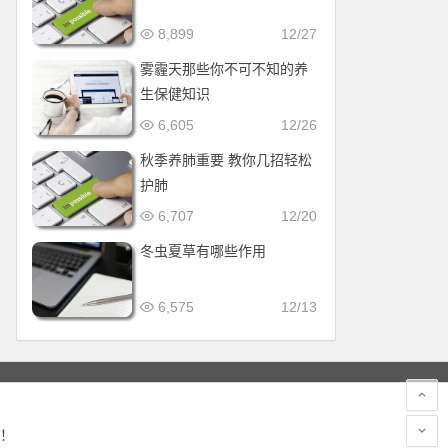
8,899
12/27
雾霾天那些你不可不知的养
生保健知识
6,605
12/26
秋季养肺重要 教你几招轻松
护肺
6,707
12/20
冬虫夏草有哪些作用
6,575
12/13
！