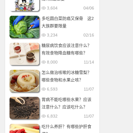
3,604
04/06
多吃圆白菜防癌又保骨 这2
大族群要限量
3,234
02/16
糖尿病饮食应该注意什么？
有效食物降血糖有哪些？
8,000
11/14
怎么做治咳嗽的冰糖雪梨？
哪些食物和水果止咳？
6,593
11/07
胃病不能吃哪些水果？应该
注意什么？应该吃什么？
6,832
11/07
吃什么养肝？有哪些护肝食