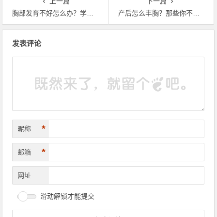
上一篇
下一篇
胸部发育不好怎么办？学会这手法就行
产后怎么丰胸？那些你不知道的秘诀
文章导航
发表评论
*
昵称
*
邮箱
网址
滑动解锁才能提交