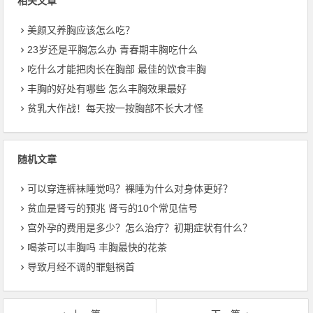
相关文章
美颜又养胸应该怎么吃？
23岁还是平胸怎么办 青春期丰胸吃什么
吃什么才能把肉长在胸部 最佳的饮食丰胸
丰胸的好处有哪些 怎么丰胸效果最好
贫乳大作战！每天按一按胸部不长大才怪
随机文章
可以穿连裤袜睡觉吗？裸睡为什么对身体更好？
贫血是肾亏的预兆 肾亏的10个常见信号
宫外孕的费用是多少？怎么治疗？初期症状有什么？
喝茶可以丰胸吗 丰胸最快的花茶
导致月经不调的罪魁祸首