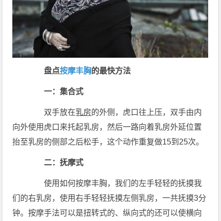
盘点
按摩
丰胸
的最快方法
一：集合式
双手放在
乳房
的外侧，虎口往上压，双手由内
向外使用虎口来托起乳房，然后一路向着乳房外延位置
抬至乳房的侧部之后松手，这个动作重复做15到25次。
二：抚摩式
使用如何按摩丰胸，我们的左手轻轻的抚摸我
们的右乳房，使用右手轻轻抚摸左侧乳房，一共抚摸3分
钟。按摩手法可以是扭转式的、纵向式的还可以使横向