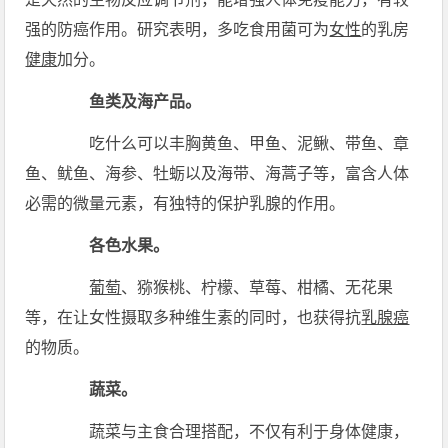
强的防癌作用。研究表明，多吃食用菌可为
女性
的乳房
健康
加分。
鱼类及海产品。
吃什么可以丰胸黄鱼、甲鱼、泥鳅、带鱼、章
鱼、鱿鱼、海参、牡蛎以及海带、海蒿子等，富含人体
必需的微量元素，有独特的保护乳腺的作用。
各色水果。
葡萄
、猕猴桃、柠檬、草莓、柑橘、无花果
等，在让女性摄取多种维生素的同时，也获得抗
乳腺癌
的物质。
蔬菜。
蔬菜与主食合理搭配，不仅有利于身体健康，