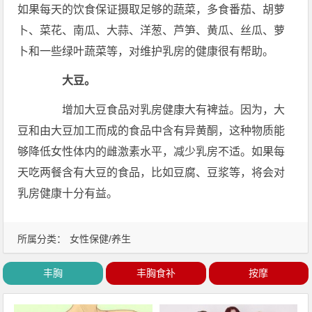
如果每天的饮食保证摄取足够的蔬菜，多食番茄、胡萝
卜、菜花、南瓜、大蒜、洋葱、芦笋、黄瓜、丝瓜、萝
卜和一些绿叶蔬菜等，对维护乳房的健康很有帮助。
大豆。
增加大豆食品对乳房健康大有裨益。因为，大
豆和由大豆加工而成的食品中含有异黄酮，这种物质能
够降低女性体内的雌激素水平，减少乳房不适。如果每
天吃两餐含有大豆的食品，比如豆腐、豆浆等，将会对
乳房健康十分有益。
所属分类：
女性保健/养生
丰胸
丰胸食补
按摩