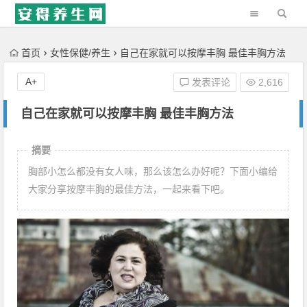
'); })();
首页
女性保健/养生
自己在家就可以按摩丰胸 最佳丰胸方法
A+
发表评论
2,616
自己在家就可以按摩丰胸 最佳丰胸方法
摘要
胸部小怎么都没有女人味，那么该怎么办好呢？下面小编给
大家分享按摩丰胸的最佳方法，一起来看下吧。