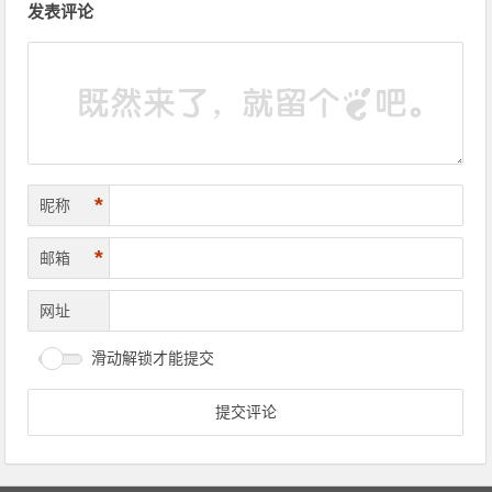
发表评论
*
昵称
*
邮箱
网址
滑动解锁才能提交