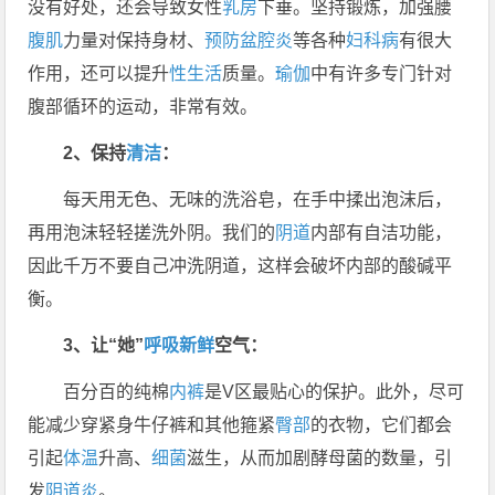
没有好处，还会导致女性
乳房
下垂。坚持锻炼，加强腰
腹肌
力量对保持身材、
预防盆腔炎
等各种
妇科病
有很大
作用，还可以提升
性生活
质量。
瑜伽
中有许多专门针对
腹部循环的运动，非常有效。
2、保持
清洁
：
每天用无色、无味的洗浴皂，在手中揉出泡沫后，
再用泡沫轻轻搓洗外阴。我们的
阴道
内部有自洁功能，
因此千万不要自己冲洗阴道，这样会破坏内部的酸碱平
衡。
3、让“她”
呼吸
新鲜
空气：
百分百的纯棉
内裤
是V区最贴心的保护。此外，尽可
能减少穿紧身牛仔裤和其他箍紧
臀部
的衣物，它们都会
引起
体温
升高、
细菌
滋生，从而加剧酵母菌的数量，引
发
阴道炎
。