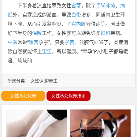
下半身着凉直接导致女性
宫寒
，除了
手脚冰凉
、
痛
经
外，宫寒造成的淤血，导致
白带
增多，阴道内卫生环
境下降，从而引发盆腔炎、
子宫内膜
异位症等。因此做
好下半身的
保暖
工作，女性就可以避免许多
妇科
疾病。
中医
常说“
暖宫
孕子”，只要
子宫
、盆腔气血通了，炎症消
除自然就能怀上
宝宝
。所以健康、“幸孕”的小肚子都是暖
暖、软软的 .
所属分类：
女性保健/养生
女性私处保养
女性私处保养法则