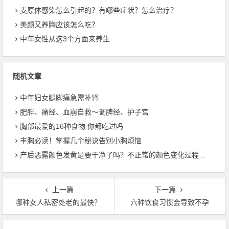
支原体感染怎么引起的？有哪些症状？怎么治疗？
美颜又养胸应该怎么吃？
中年女性从这3个方面来养生
随机文章
中年妇女腿脚痛急需补肾
肥胖、痛经、血崩自救〜调脾经、护子宫
胸部最爱的16种食物 你都吃过吗
丰胸必读！掌握几个秘诀告别小胸烦恼
产后恶露颜色发黄是要干净了吗？不正常的颜色变化过程又是什么？
上一篇
下一篇
哪种女人私密处老的最快？
六种饮食习惯会导致不孕
文章导航