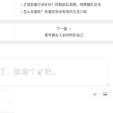
？
子宫肌瘤可进补吗？经期前后调理，喝黑糖红豆汤
怎么去皱纹？去皱纹安全有效的方法介绍
下一篇
更年期女人如何呵护自己