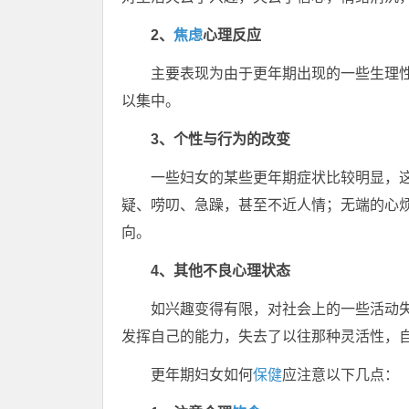
2、
焦虑
心理反应
主要表现为由于更年期出现的一些生理
以集中。
3、个性与行为的改变
一些妇女的某些更年期症状比较明显，
疑、唠叨、急躁，甚至不近人情；无端的心
向。
4、其他不良心理状态
如兴趣变得有限，对社会上的一些活动
发挥自己的能力，失去了以往那种灵活性，
更年期妇女如何
保健
应注意以下几点：