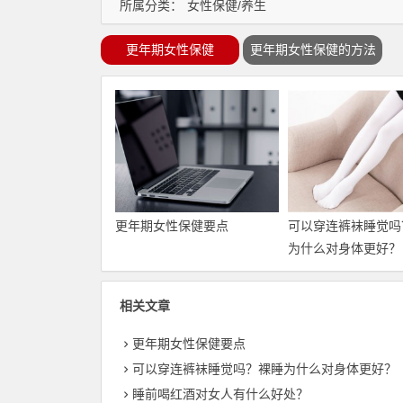
所属分类：
女性保健/养生
更年期女性保健
更年期女性保健的方法
更年期女性保健要点
可以穿连裤袜睡觉吗
为什么对身体更好？
相关文章
更年期女性保健要点
可以穿连裤袜睡觉吗？裸睡为什么对身体更好？
睡前喝红酒对女人有什么好处？