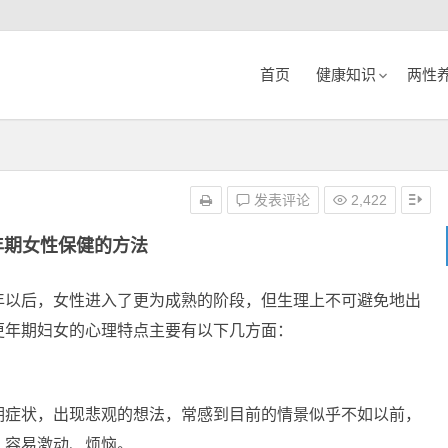
首页
健康知识
两性
发表评论
2,422
年期女性保健的方法
年以后，女性进入了更为成熟的阶段，但生理上不可避免地出
更年期妇女的心理特点主要有以下几方面：
期症状，出现悲观的想法，常感到目前的情景似乎不如以前，
，容易激动、烦恼。