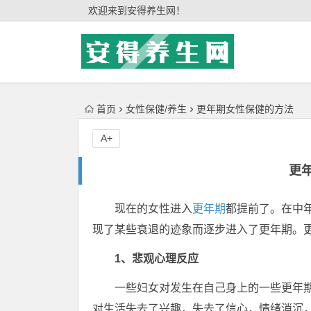
'); })();
欢迎来到安得养生网！
首页
女性保健/养生
更年期女性保健的方法
A+
更
现在的女性进入
更年期
都提前了。在中
现了某些衰退的迹象而逐步进入了更年期。
1、悲观心理反应
一些妇女对发生在自己身上的一些更年
对生活失去了兴趣，失去了信心，情绪消沉