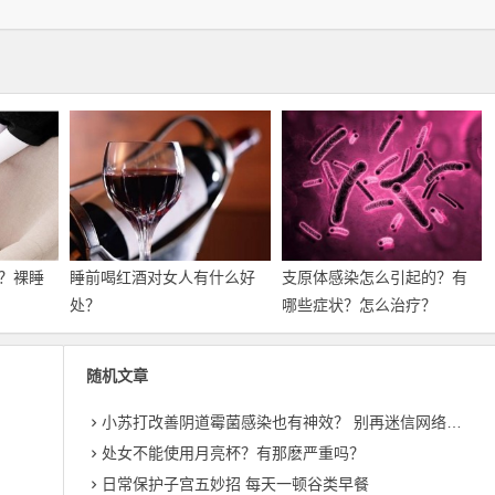
？裸睡
睡前喝红酒对女人有什么好
支原体感染怎么引起的？有
处？
哪些症状？怎么治疗？
随机文章
小苏打改善阴道霉菌感染也有神效？ 别再迷信网络谣言了
处女不能使用月亮杯？有那麽严重吗？
日常保护子宫五妙招 每天一顿谷类早餐