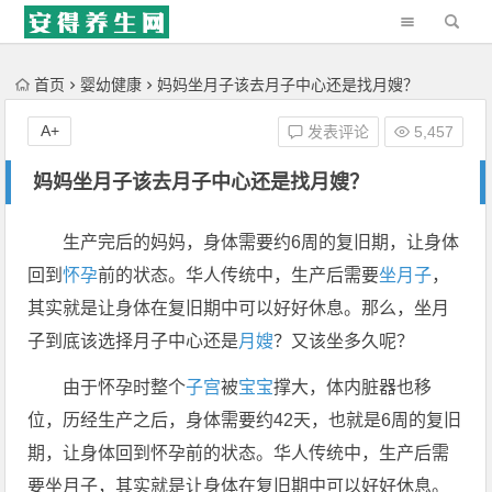
'); })();
首页
婴幼健康
妈妈坐月子该去月子中心还是找月嫂？
A+
发表评论
5,457
妈妈坐月子该去月子中心还是找月嫂？
生产完后的妈妈，身体需要约6周的复旧期，让身体
回到
怀孕
前的状态。华人传统中，生产后需要
坐月子
，
其实就是让身体在复旧期中可以好好休息。那么，坐月
子到底该选择月子中心还是
月嫂
？又该坐多久呢？
由于怀孕时整个
子宫
被
宝宝
撑大，体内脏器也移
位，历经生产之后，身体需要约42天，也就是6周的复旧
期，让身体回到怀孕前的状态。华人传统中，生产后需
要坐月子，其实就是让身体在复旧期中可以好好休息。