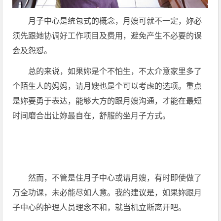
月子中心是统包式的概念，月嫂可就不一定，妳必
须先跟她协调好工作项目及费用，避免产生不必要的误
会及怨怼。
总的来说，如果妳是个不怕生，不太介意家里多了
个陌生人的妈妈，请月嫂也是个可以考虑的选项。重点
是妳要勇于表达，能够大方的跟月嫂沟通，才能在最短
时间磨合出让妳最自在，舒服的坐月子方式。
然而，不管是住月子中心或请月嫂，有时即使做了
万全功课，未必能尽如人意。我的建议是，如果妳跟月
子中心的护理人员理念不和，就当机立断离开吧。