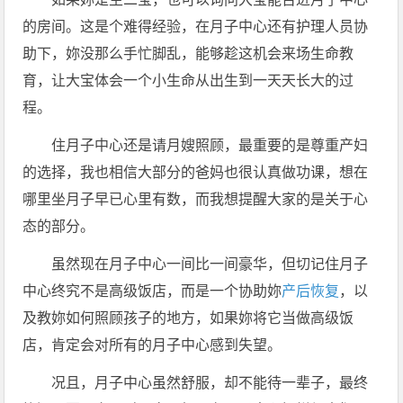
的房间。这是个难得经验，在月子中心还有护理人员协
助下，妳没那么手忙脚乱，能够趁这机会来场生命教
育，让大宝体会一个小生命从出生到一天天长大的过
程。
住月子中心还是请月嫂照顾，最重要的是尊重产妇
的选择，我也相信大部分的爸妈也很认真做功课，想在
哪里坐月子早已心里有数，而我想提醒大家的是关于心
态的部分。
虽然现在月子中心一间比一间豪华，但切记住月子
中心终究不是高级饭店，而是一个协助妳
产后恢复
，以
及教妳如何照顾孩子的地方，如果妳将它当做高级饭
店，肯定会对所有的月子中心感到失望。
况且，月子中心虽然舒服，却不能待一辈子，最终