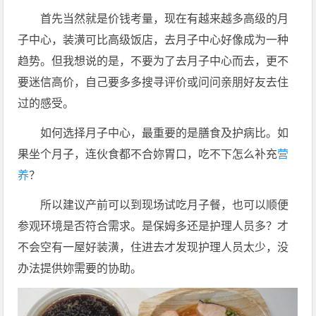
首先当然就是价钱考量，现在有越来越多高级的月
子中心，装潢可比高级饭店，去月子中心好像成为一种
趋势。但我想说的是，不要为了去月子中心而去，更不
要迷信高价，自己要多多搜寻评价或问问亲朋好友去住
过的感受。
如何选择月子中心，最重要的是膳食及护病比。如
果坐个月子，连伙食都不合妳胃口，吃不下怎么补充
营
养
？
所以建议产前可以到现场试吃月子餐，也可以顺便
参观环境是否符合需求。是保姆多还是护理人员多？才
不会空有一屋好装潢，住进去才发现护理人员太少，没
办法提供妳需要的协助。