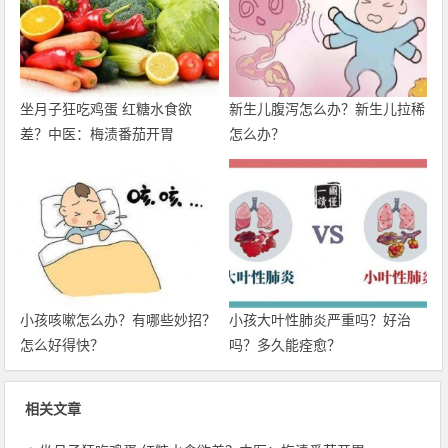
坐月子狂吃鸡蛋 红糖水食欲
新生儿腹泻怎么办？新生儿拉稀
差？中医：梅渍番茄开胃
怎么办？
小孩咳嗽怎么办？有哪些妙招？
小孩大叶性肺炎严重吗？好治
怎么好得快？
吗？多久能痊愈？
相关文章